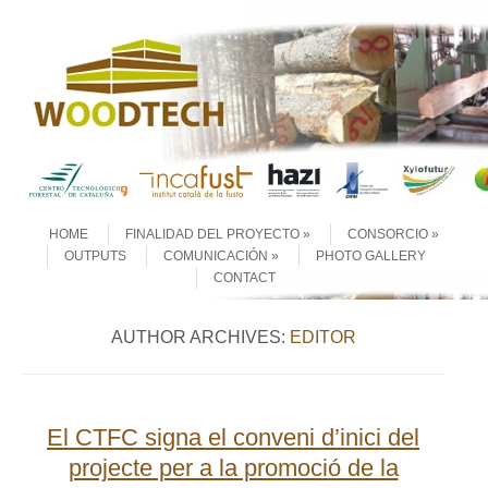
Skip to content
Menu
HOME
FINALIDAD DEL PROYECTO
CONSORCIO
OUTPUTS
COMUNICACIÓN
PHOTO GALLERY
CONTACT
AUTHOR ARCHIVES:
EDITOR
El CTFC signa el conveni d’inici del
projecte per a la promoció de la