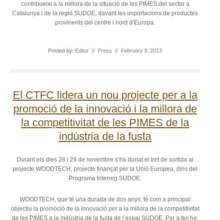
contribueixi a la millora de la situació de les PIMES del sector a
Catalunya i de la regió SUDOE, davant les importacions de productes
provinents del centre i nord d’Europa.
Posted by:
Editor
//
Press
//
February 8, 2013
El CTFC lidera un nou projecte per a la
promoció de la innovació i la millora de
la competitivitat de les PIMES de la
indústria de la fusta
Durant els dies 28 i 29 de novembre s’ha donat el tret de sortida al
projecte WOODTECH, projecte finançat per la Unió Europea, dins del
Programa Interreg SUDOE.
WOODTECH, que té una durada de dos anys, té com a principal
objectiu la promoció de la innovació per a la millora de la competitivitat
de les PIMES a la indústria de la fusta de l’espai SUDOE. Per a fer-ho,