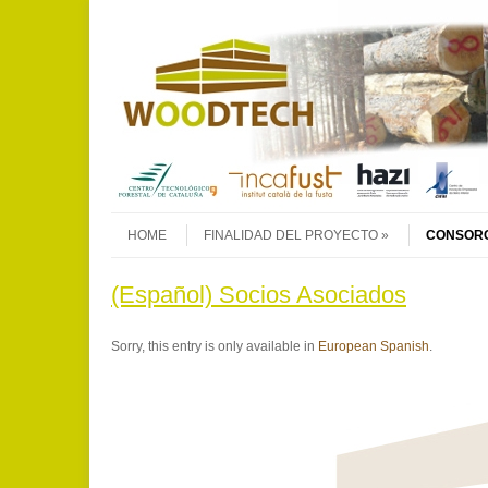
Skip to content
Menu
HOME
FINALIDAD DEL PROYECTO
CONSOR
(Español) Socios Asociados
Sorry, this entry is only available in
European Spanish
.