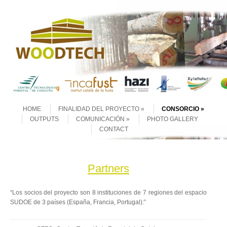
Skip to content
Menu
HOME
FINALIDAD DEL PROYECTO
CONSORCIO
OUTPUTS
COMUNICACIÓN
PHOTO GALLERY
CONTACT
Partners
“Los socios del proyecto son 8 instituciones de 7 regiones del espacio
SUDOE de 3 países (España, Francia, Portugal):”