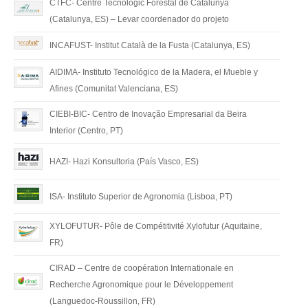
CTFC- Centre Tecnològic Forestal de Catalunya
(Catalunya, ES) – Levar coordenador do projeto
INCAFUST- Institut Català de la Fusta (Catalunya, ES)
AIDIMA- Instituto Tecnológico de la Madera, el Mueble y
Afines (Comunitat Valenciana, ES)
CIEBI-BIC- Centro de Inovação Empresarial da Beira
Interior (Centro, PT)
HAZI- Hazi Konsultoria (País Vasco, ES)
ISA- Instituto Superior de Agronomia (Lisboa, PT)
XYLOFUTUR- Pôle de Compétitivité Xylofutur (Aquitaine,
FR)
CIRAD – Centre de coopération Internationale en
Recherche Agronomique pour le Développement
(Languedoc-Roussillon, FR)