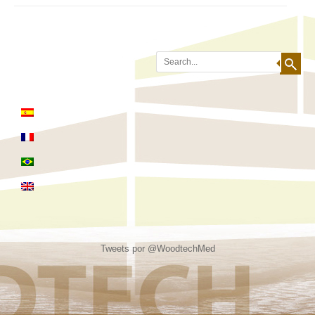
Search
Tweets por @WoodtechMed