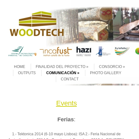
Skip to content
Menu
HOME
FINALIDAD DEL PROYECTO
CONSORCIO
OUTPUTS
COMUNICACIÓN
PHOTO GALLERY
CONTACT
Events
Ferias
:
1.- Tektonica 2014 (6-10 mayo Lisboa): ISA 2.- Feria Nacional de