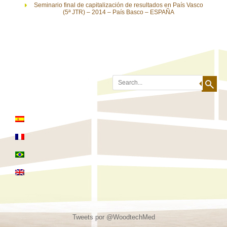
Seminario final de capitalización de resultados en País Vasco
(5ª JTR) – 2014 – País Basco – ESPAÑA
Search
Tweets por @WoodtechMed