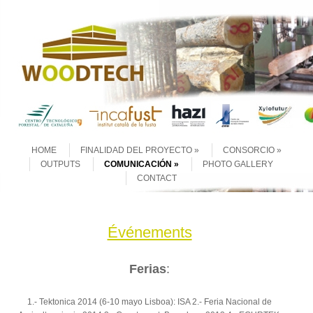
Skip to content
Menu
HOME
FINALIDAD DEL PROYECTO
CONSORCIO
OUTPUTS
COMUNICACIÓN
PHOTO GALLERY
CONTACT
Événements
Ferias
:
1.- Tektonica 2014 (6-10 mayo Lisboa): ISA 2.- Feria Nacional de